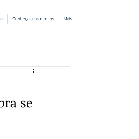
pe
Conheça seus direitos
Mais
bra se