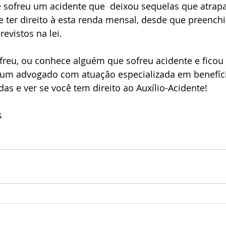
 sofreu um acidente que  deixou sequelas que atrap
e ter direito à esta renda mensal, desde que preench
evistos na lei. 
ofreu, ou conhece alguém que sofreu acidente e ficou
 um advogado com atuação especializada em benefíci
das e ver se você tem direito ao Auxílio-Acidente!
s