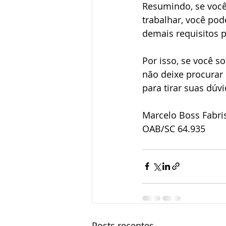
Resumindo, se você
trabalhar, você pod
demais requisitos pr
Por isso, se você s
não deixe procurar
para tirar suas dúvi
Marcelo Boss Fabri
OAB/SC 64.935
Posts recentes