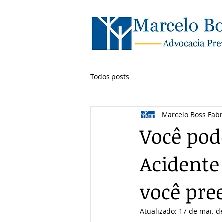
Todos posts
Marcelo Boss Fabr
Você pode
Acidente
você pre
Atualizado:
17 de mai. d