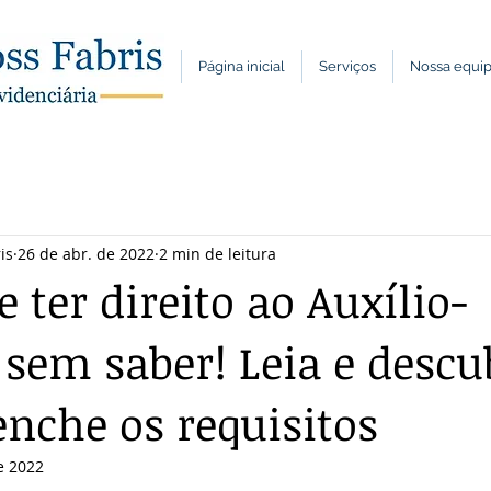
Página inicial
Serviços
Nossa equi
is
26 de abr. de 2022
2 min de leitura
 ter direito ao Auxílio-
 sem saber! Leia e descu
enche os requisitos
e 2022