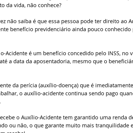
to da vida, não conhece? 
ez não saiba é que essa pessoa pode ter direito ao Au
nte benefício previdenciário ainda pouco conhecido 
o-Acidente é um benefício concedido pelo INSS, no v
 até a data da aposentadoria, mesmo que o beneficiári
ente da perícia (auxílio-doença) que é imediatamente
abalhar, o auxílio-acidente continua sendo pago qua
.
recebe o Auxílio-Acidente tem garantido uma renda de
ndo ou não, o que garante muito mais tranquilidade e